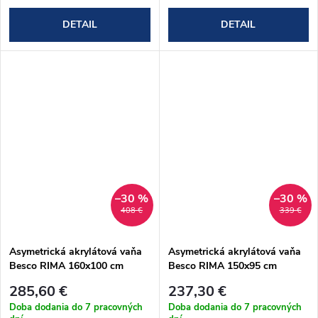
DETAIL
DETAIL
–30 %
–30 %
408 €
339 €
Asymetrická akrylátová vaňa
Asymetrická akrylátová vaňa
Besco RIMA 160x100 cm
Besco RIMA 150x95 cm
(#WAR-160-NP)
(#WAR-150-NP)
285,60 €
237,30 €
Doba dodania do 7 pracovných
Doba dodania do 7 pracovných