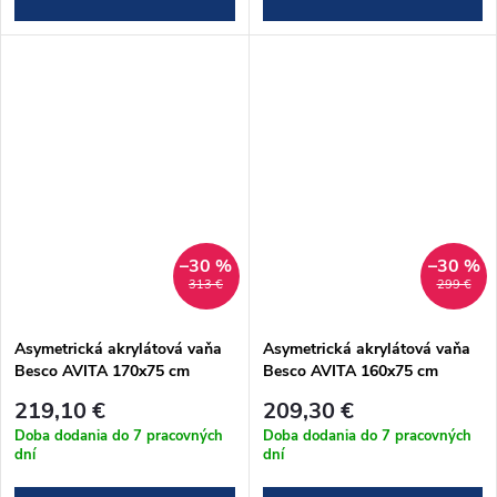
–30 %
–30 %
313 €
299 €
Asymetrická akrylátová vaňa
Asymetrická akrylátová vaňa
Besco AVITA 170x75 cm
Besco AVITA 160x75 cm
(#WAV-170-NP)
(#WAV-160-NP)
219,10 €
209,30 €
Doba dodania do 7 pracovných
Doba dodania do 7 pracovných
dní
dní