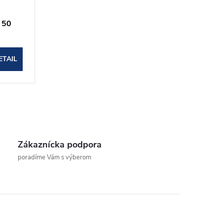
n 50
ETAIL
Zákaznícka podpora
poradíme Vám s výberom