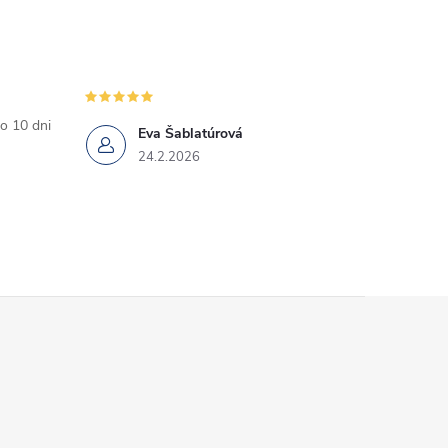
o 10 dni
Eva Šablatúrová
24.2.2026