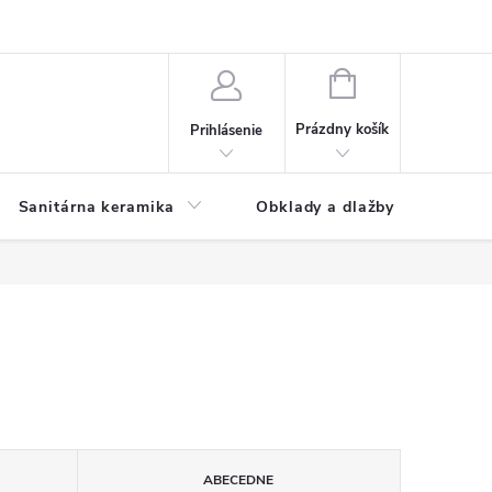
NÁKUPNÝ
KOŠÍK
Prázdny košík
Prihlásenie
Sanitárna keramika
Obklady a dlažby
ABECEDNE