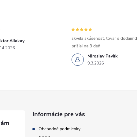
skvela skúsenosť, tovar s dodaimd
ktor Allakay
prišiel na 3 deň
7.4.2026
Miroslav Pavlík
9.3.2026
Informácie pre vás
Obchodné podmienky