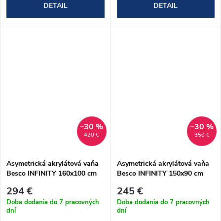
DETAIL
DETAIL
–30 %
–30 %
420 €
350 €
Asymetrická akrylátová vaňa
Asymetrická akrylátová vaňa
Besco INFINITY 160x100 cm
Besco INFINITY 150x90 cm
(#WAI-160-NP)
(#WAI-150-NP)
294 €
245 €
Doba dodania do 7 pracovných
Doba dodania do 7 pracovných
dní
dní