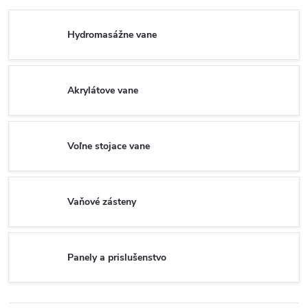
Hydromasážne vane
Akrylátove vane
Voľne stojace vane
Vaňové zásteny
Panely a prislušenstvo