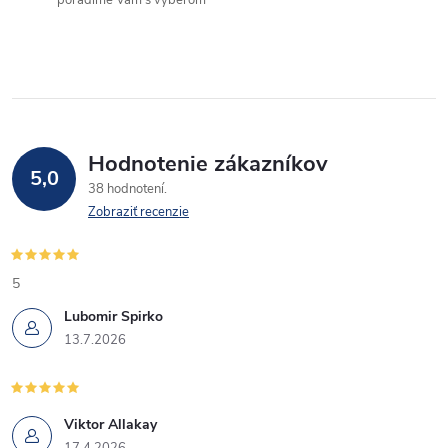
poradíme Vám s výberom
Hodnotenie zákazníkov
5,0
38 hodnotení
Zobraziť recenzie
5
Lubomir Spirko
13.7.2026
Viktor Allakay