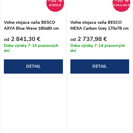
–30 %
–30 %
4 059 €
3 911,40 €
Voľne stojaca vaňa BESCO
Voľne stojaca vaňa BESCO
AXYA Blue Wave 180x80 cm
MEXA Carbon Grey 170x78 cm
2 841,30 €
2 737,98 €
od
od
Doba výroby 7-14 pracovných
Doba výroby 7-14 pracovných
dní
dní
DETAIL
DETAIL