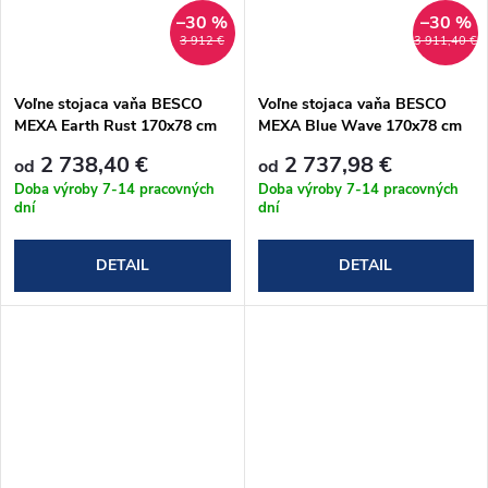
–30 %
–30 %
3 912 €
3 911,40 €
Voľne stojaca vaňa BESCO
Voľne stojaca vaňa BESCO
MEXA Earth Rust 170x78 cm
MEXA Blue Wave 170x78 cm
2 738,40 €
2 737,98 €
od
od
Doba výroby 7-14 pracovných
Doba výroby 7-14 pracovných
dní
dní
DETAIL
DETAIL