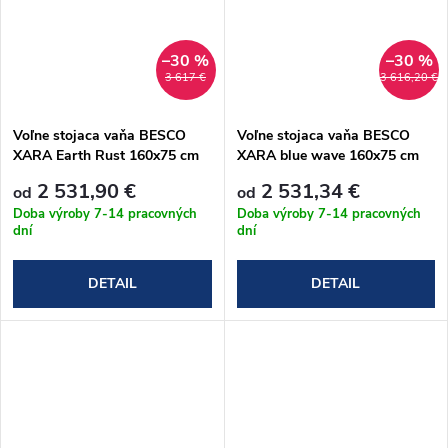
–30 %
–30 %
3 617 €
3 616,20 €
Voľne stojaca vaňa BESCO
Voľne stojaca vaňa BESCO
XARA Earth Rust 160x75 cm
XARA blue wave 160x75 cm
2 531,90 €
2 531,34 €
od
od
Doba výroby 7-14 pracovných
Doba výroby 7-14 pracovných
dní
dní
DETAIL
DETAIL