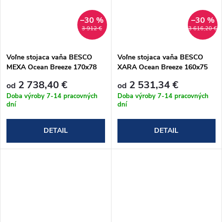
–30 %
–30 %
3 912 €
3 616,20 €
Voľne stojaca vaňa BESCO
Voľne stojaca vaňa BESCO
MEXA Ocean Breeze 170x78
XARA Ocean Breeze 160x75
cm
cm
2 738,40 €
2 531,34 €
od
od
Doba výroby 7-14 pracovných
Doba výroby 7-14 pracovných
dní
dní
DETAIL
DETAIL