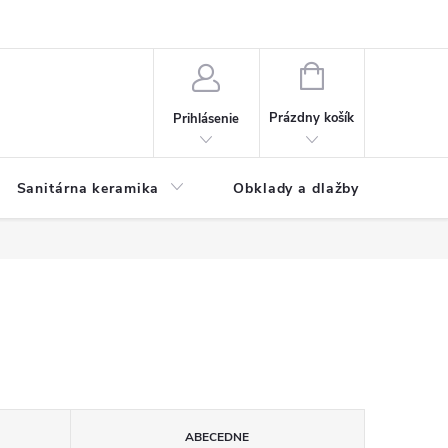
NÁKUPNÝ
KOŠÍK
Prázdny košík
Prihlásenie
Sanitárna keramika
Obklady a dlažby
ABECEDNE