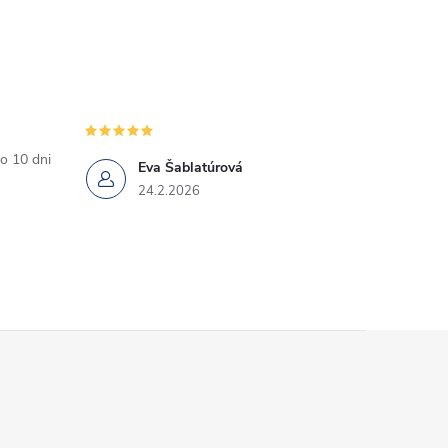
o 10 dni
Eva Šablatúrová
24.2.2026