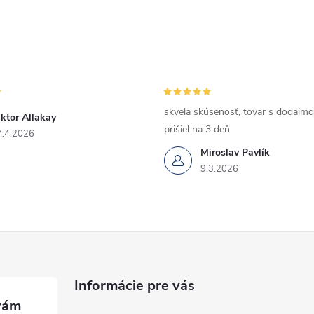
skvela skúsenosť, tovar s dodaimd
ktor Allakay
prišiel na 3 deň
7.4.2026
Miroslav Pavlík
9.3.2026
Informácie pre vás