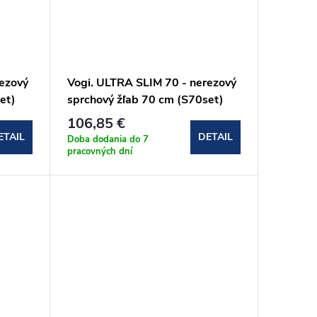
ezový
Vogi. ULTRA SLIM 70 - nerezový
et)
sprchový žľab 70 cm (S70set)
106,85 €
ETAIL
DETAIL
Doba dodania do 7
pracovných dní