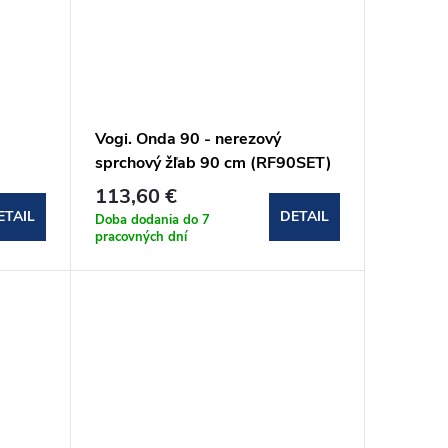
Vogi. Onda 90 - nerezový
sprchový žľab 90 cm (RF90SET)
113,60 €
ETAIL
DETAIL
Doba dodania do 7
pracovných dní