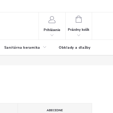
NÁKUPNÝ
KOŠÍK
Prázdny košík
Prihlásenie
Sanitárna keramika
Obklady a dlažby
ABECEDNE