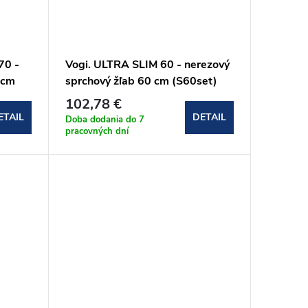
70 -
Vogi. ULTRA SLIM 60 - nerezový
 cm
sprchový žľab 60 cm (S60set)
102,78 €
ETAIL
DETAIL
Doba dodania do 7
pracovných dní