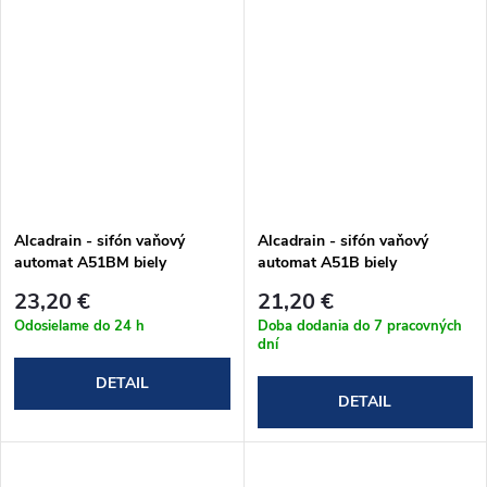
Alcadrain - sifón vaňový
Alcadrain - sifón vaňový
automat A51BM biely
automat A51B biely
23,20 €
21,20 €
Odosielame do 24 h
Doba dodania do 7 pracovných
dní
DETAIL
DETAIL