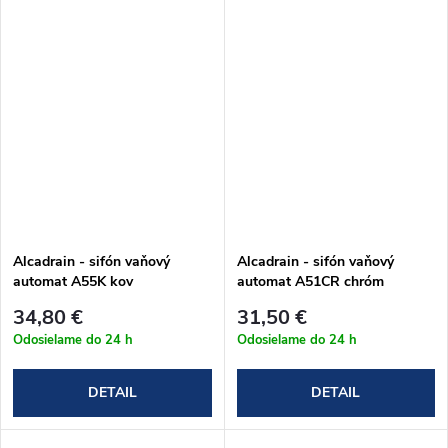
Alcadrain - sifón vaňový
Alcadrain - sifón vaňový
automat A55K kov
automat A51CR chróm
34,80 €
31,50 €
Odosielame do 24 h
Odosielame do 24 h
DETAIL
DETAIL