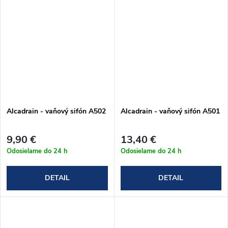
Alcadrain - vaňový sifón A502
Alcadrain - vaňový sifón A501
9,90 €
13,40 €
Odosielame do 24 h
Odosielame do 24 h
DETAIL
DETAIL