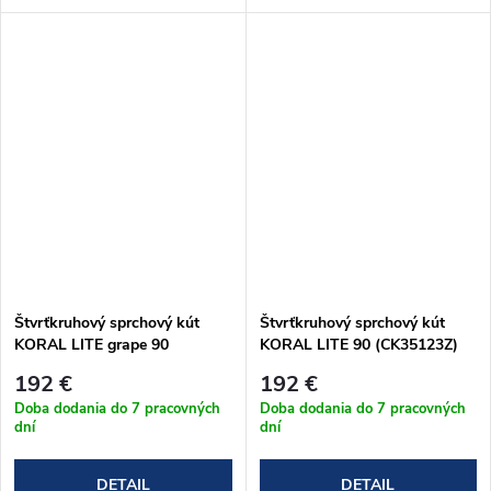
Štvrťkruhový sprchový kút
Štvrťkruhový sprchový kút
KORAL LITE grape 90
KORAL LITE 90 (CK35123Z)
(CK35131Z)
192 €
192 €
Doba dodania do 7 pracovných
Doba dodania do 7 pracovných
dní
dní
DETAIL
DETAIL