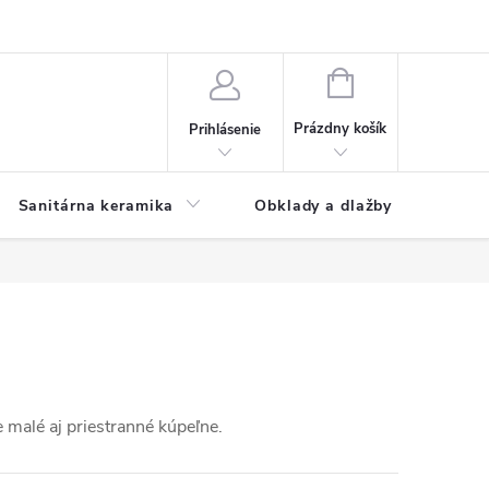
NÁKUPNÝ
KOŠÍK
Prázdny košík
Prihlásenie
Sanitárna keramika
Obklady a dlažby
 malé aj priestranné kúpeľne.