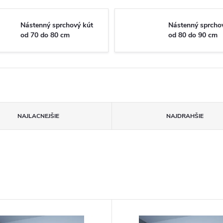
Nástenný sprchový kút
Nástenný sprcho
od 70 do 80 cm
od 80 do 90 cm
NAJLACNEJŠIE
NAJDRAHŠIE