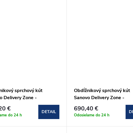
nikový sprchový kút
Obdĺžnikový sprchový kút
o Delivery Zone -
Sanovo Delivery Zone -
90x100x190 cm
100x110x100x190 cm
20 €
690,40 €
Z_10090100C)
(DELZ_100110100C)
DETAIL
D
lame do 24 h
Odosielame do 24 h