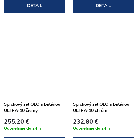
DETAIL
DETAIL
Sprchový set OLO s batériou
Sprchový set OLO s batériou
ULTRA-10 čierny
ULTRA-10 chróm
(OLBA625123)
(OLBA625125)
255,20 €
232,80 €
Odosielame do 24 h
Odosielame do 24 h