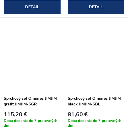
DETAIL
DETAIL
Sprchový set Omnires JIMJIM
Sprchový set Omnires JIMJIM
grafit JIMJIM-SGR
black JIMJIM-SBL
115,20 €
81,60 €
Doba dodania do 7 pracovných
Doba dodania do 7 pracovných
dní
dní