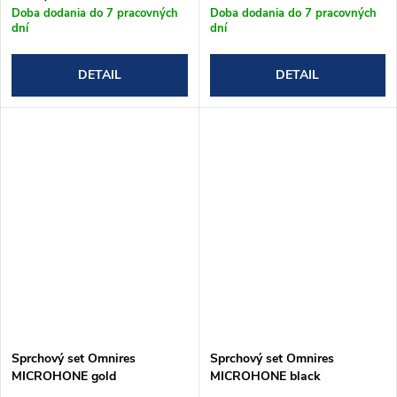
Doba dodania do 7 pracovných
Doba dodania do 7 pracovných
dní
dní
DETAIL
DETAIL
Sprchový set Omnires
Sprchový set Omnires
MICROHONE gold
MICROHONE black
(MICROPHONE-SGL)
(MICROPHONE-SBL)