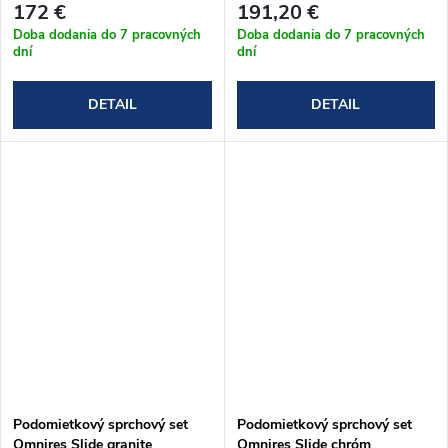
172 €
191,20 €
Doba dodania do 7 pracovných
Doba dodania do 7 pracovných
dní
dní
DETAIL
DETAIL
Podomietkový sprchový set
Podomietkový sprchový set
Omnires Slide granite
Omnires Slide chróm