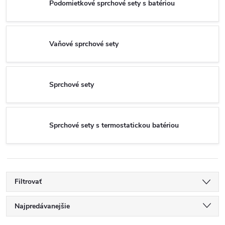
Podomietkové sprchové sety s batériou
Vaňové sprchové sety
Sprchové sety
Sprchové sety s termostatickou batériou
Filtrovať
R
Najpredávanejšie