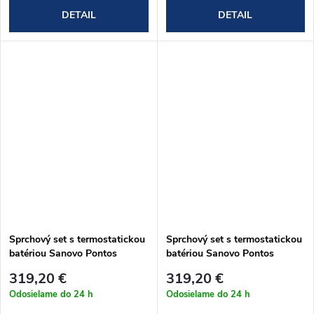
DETAIL
DETAIL
Sprchový set s termostatickou
Sprchový set s termostatickou
batériou Sanovo Pontos
batériou Sanovo Pontos
ROUTE
Square
319,20 €
319,20 €
Odosielame do 24 h
Odosielame do 24 h