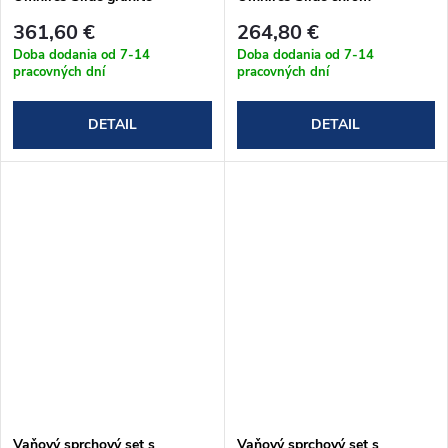
SYSSL12GR
SYSSL10CR
361,60 €
264,80 €
Doba dodania od 7-14
Doba dodania od 7-14
pracovných dní
pracovných dní
DETAIL
DETAIL
Vaňový sprchový set s
Vaňový sprchový set s