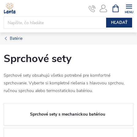
Prejsť
NÁKUPN
KOŠÍK
na
obsah
HĽADAŤ
Batérie
Sprchové sety
Sprchové sety obsahujú všetko potrebné pre komfortné
sprchovanie. Vyberte si kompletné riešenia s hlavovou sprchou,
ručnou sprchou alebo termostatickou batériou.
Sprchové sety s mechanickou batériou