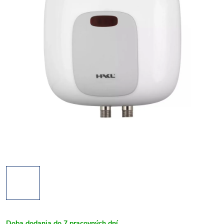
Doba dodania do 7 pracovných dní