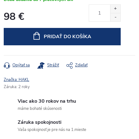
98 €
Jednotková
cena:
PRIDAŤ DO KOŠÍKA
Opýtať sa
Strážiť
Zdieľať
Značka:
HAKL
Záruka
:
2 roky
Viac ako 30 rokov na trhu
máme bohaté skúsenosti
Záruka spokojnosti
Vaša spokojnosť je pre nás na 1.mieste