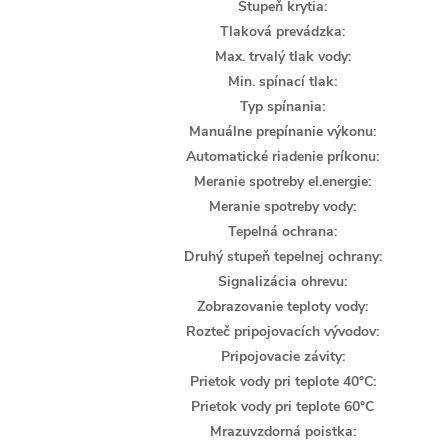
Stupeň krytia:
Tlaková prevádzka:
Max. trvalý tlak vody:
Min. spínací tlak:
Typ spínania:
Manuálne prepínanie výkonu:
Automatické riadenie príkonu:
Meranie spotreby el.energie:
Meranie spotreby vody:
Tepelná ochrana:
Druhý stupeň tepelnej ochrany:
Signalizácia ohrevu:
Zobrazovanie teploty vody:
Rozteč pripojovacích vývodov:
Pripojovacie závity:
Prietok vody pri teplote 40°C:
Prietok vody pri teplote 60°C
Mrazuvzdorná poistka: