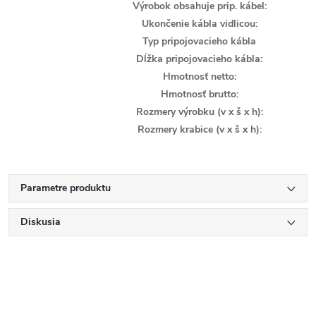
Výrobok obsahuje prip. kábel:
Ukončenie kábla vidlicou:
Typ pripojovacieho kábla
Dĺžka pripojovacieho kábla:
Hmotnosť netto:
Hmotnosť brutto:
Rozmery výrobku (v x š x h):
Rozmery krabice (v x š x h):
Parametre produktu
Diskusia