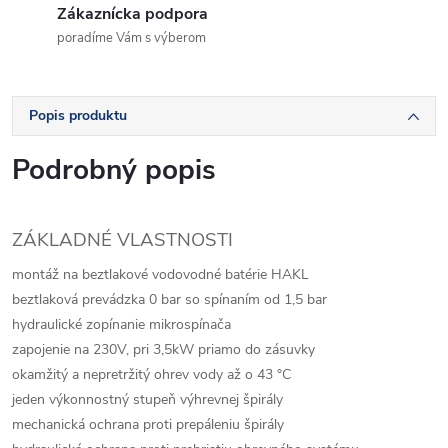
Zákaznícka podpora
poradíme Vám s výberom
Popis produktu
Podrobný popis
ZÁKLADNÉ VLASTNOSTI
montáž na beztlakové vodovodné batérie HAKL
beztlaková prevádzka 0 bar so spínaním od 1,5 bar
hydraulické zopínanie mikrospínača
zapojenie na 230V, pri 3,5kW priamo do zásuvky
okamžitý a nepretržitý ohrev vody až o 43 °C
jeden výkonnostný stupeň výhrevnej špirály
mechanická ochrana proti prepáleniu špirály