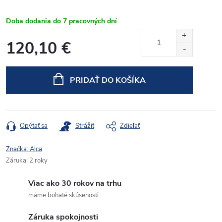
Doba dodania do 7 pracovných dní
120,10 €
Jednotková
cena:
PRIDAŤ DO KOŠÍKA
Opýtať sa
Strážiť
Zdieľať
Značka:
Alca
Záruka
:
2 roky
Viac ako 30 rokov na trhu
máme bohaté skúsenosti
Záruka spokojnosti