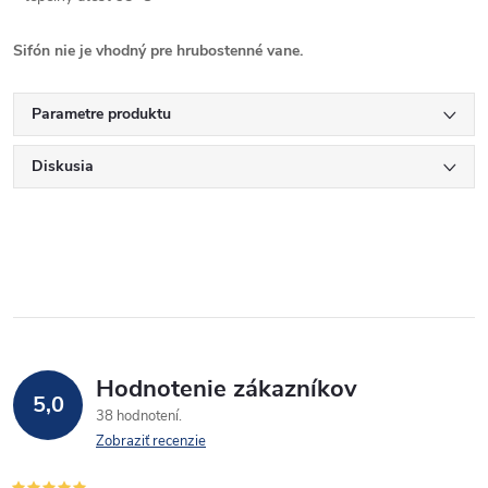
Sifón nie je vhodný pre hrubostenné vane.
Parametre produktu
Diskusia
Hodnotenie zákazníkov
5,0
38 hodnotení
Zobraziť recenzie