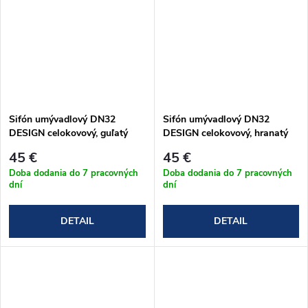
Sifón umývadlový DN32
Sifón umývadlový DN32
DESIGN celokovový, guľatý
DESIGN celokovový, hranatý
(A400)
(A401)
45 €
45 €
Doba dodania do 7 pracovných
Doba dodania do 7 pracovných
dní
dní
DETAIL
DETAIL