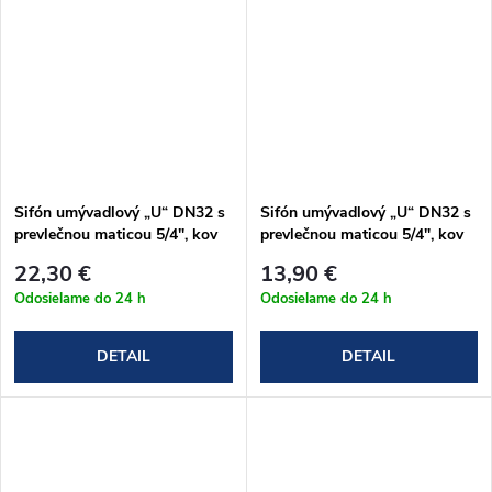
Sifón umývadlový „U“ DN32 s
Sifón umývadlový „U“ DN32 s
prevlečnou maticou 5/4", kov
prevlečnou maticou 5/4", kov
(A4320)
(A432)
22,30 €
13,90 €
Odosielame do 24 h
Odosielame do 24 h
DETAIL
DETAIL