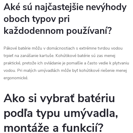
Aké sú najčastejšie nevýhody
oboch typov pri
každodennom používaní?
Pákové batérie môžu v domácnostiach s extrémne tvrdou vodou
trpieť na zanášanie kartuše. Kohútikové batérie sú zas menej
praktické, pretože ich ovládanie je pomalšie a často vedie k plytvaniu
vodou. Pri malých umývadlách môže byť kohútikové riešenie menej
ergonomické.
Ako si vybrať batériu
podľa typu umývadla,
montáže a funkcií?