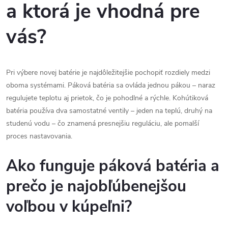
a ktorá je vhodná pre
vás?
Pri výbere novej batérie je najdôležitejšie pochopiť rozdiely medzi
oboma systémami. Páková batéria sa ovláda jednou pákou – naraz
regulujete teplotu aj prietok, čo je pohodlné a rýchle. Kohútiková
batéria používa dva samostatné ventily – jeden na teplú, druhý na
studenú vodu – čo znamená presnejšiu reguláciu, ale pomalší
proces nastavovania.
Ako funguje páková batéria a
prečo je najobľúbenejšou
voľbou v kúpeľni?