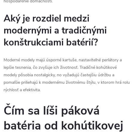
hospodárenie domácnosti.
Aký je rozdiel medzi
modernými a tradičnými
konštrukciami batérií?
Moderné modely majú úsporné kartuše, nastaviteľné perlátory a
lepšie tesnenia, čo zvyšuje ich životnosť. Tradičné kohútikové
modely pôsobia nostalgicky, no vyžadujú častejšiu údržbu a
pomalšie priliehajú k modernému životnému štýlu, v ktorom hrá rolu
rýchlosť a efektivita.
Čím sa líši páková
batéria od kohútikovej