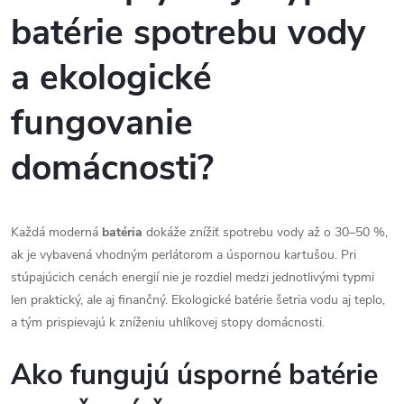
batérie spotrebu vody
a ekologické
fungovanie
domácnosti?
Každá moderná
batéria
dokáže znížiť spotrebu vody až o 30–50 %,
ak je vybavená vhodným perlátorom a úspornou kartušou. Pri
stúpajúcich cenách energií nie je rozdiel medzi jednotlivými typmi
len praktický, ale aj finančný. Ekologické batérie šetria vodu aj teplo,
a tým prispievajú k zníženiu uhlíkovej stopy domácnosti.
Ako fungujú úsporné batérie