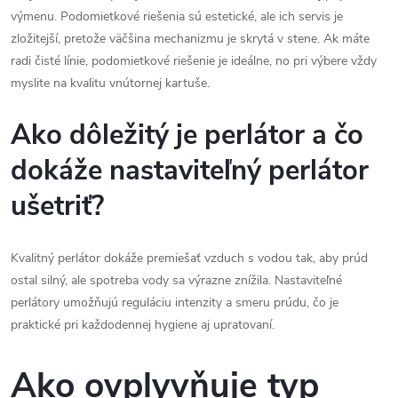
výmenu. Podomietkové riešenia sú estetické, ale ich servis je
zložitejší, pretože väčšina mechanizmu je skrytá v stene. Ak máte
radi čisté línie, podomietkové riešenie je ideálne, no pri výbere vždy
myslite na kvalitu vnútornej kartuše.
Ako dôležitý je perlátor a čo
dokáže nastaviteľný perlátor
ušetriť?
Kvalitný perlátor dokáže premiešať vzduch s vodou tak, aby prúd
ostal silný, ale spotreba vody sa výrazne znížila. Nastaviteľné
perlátory umožňujú reguláciu intenzity a smeru prúdu, čo je
praktické pri každodennej hygiene aj upratovaní.
Ako ovplyvňuje typ