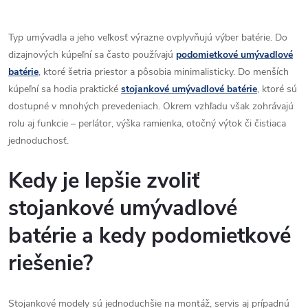
Typ umývadla a jeho veľkosť výrazne ovplyvňujú výber batérie. Do
dizajnových kúpeľní sa často používajú
podomietkové umývadlové
batérie
, ktoré šetria priestor a pôsobia minimalisticky. Do menších
kúpeľní sa hodia praktické
stojankové umývadlové batérie
, ktoré sú
dostupné v mnohých prevedeniach. Okrem vzhľadu však zohrávajú
rolu aj funkcie – perlátor, výška ramienka, otočný výtok či čistiaca
jednoduchosť.
Kedy je lepšie zvoliť
stojankové umývadlové
batérie a kedy podomietkové
riešenie?
Stojankové modely sú jednoduchšie na montáž, servis aj prípadnú