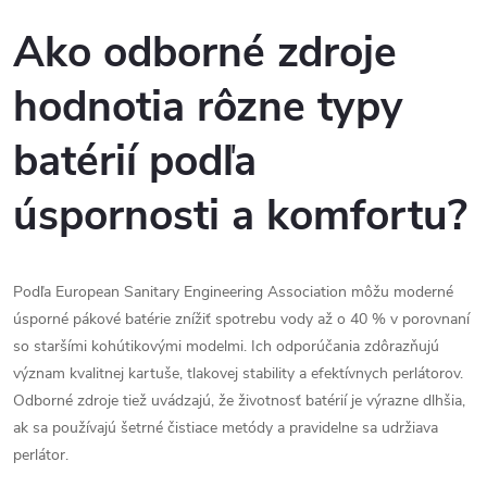
Ako odborné zdroje
hodnotia rôzne typy
batérií podľa
úspornosti a komfortu?
Podľa European Sanitary Engineering Association môžu moderné
úsporné pákové batérie znížiť spotrebu vody až o 40 % v porovnaní
so staršími kohútikovými modelmi. Ich odporúčania zdôrazňujú
význam kvalitnej kartuše, tlakovej stability a efektívnych perlátorov.
Odborné zdroje tiež uvádzajú, že životnosť batérií je výrazne dlhšia,
ak sa používajú šetrné čistiace metódy a pravidelne sa udržiava
perlátor.