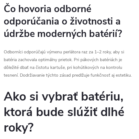
Čo hovoria odborné
odporúčania o životnosti a
údržbe moderných batérií?
Odborníci odporúčajú výmenu perlátora raz za 1–2 roky, aby si
batéria zachovala optimálny prietok. Pri pákových batériách je
dôležité dbať na čistotu kartuše, pri kohútikových na kontrolu
tesnení. Dodržiavanie týchto zásad predlžuje funkčnosť aj estetiku.
Ako si vybrať batériu,
ktorá bude slúžiť dlhé
roky?