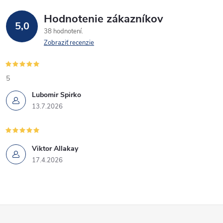
Hodnotenie zákazníkov
5,0
38 hodnotení
Zobraziť recenzie
5
Lubomir Spirko
13.7.2026
Viktor Allakay
17.4.2026
Z