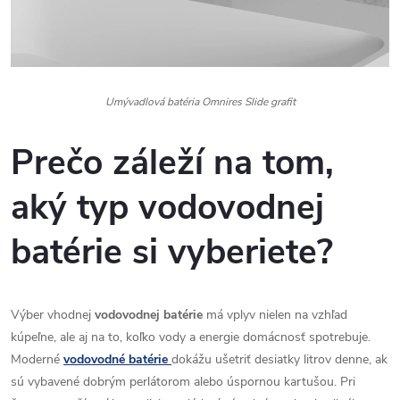
Umývadlová batéria Omnires Slide grafit
Prečo záleží na tom,
aký typ vodovodnej
batérie si vyberiete?
Výber vhodnej
vodovodnej batérie
má vplyv nielen na vzhľad
kúpeľne, ale aj na to, koľko vody a energie domácnosť spotrebuje.
Moderné
vodovodné batérie
dokážu ušetriť desiatky litrov denne, ak
sú vybavené dobrým perlátorom alebo úspornou kartušou. Pri