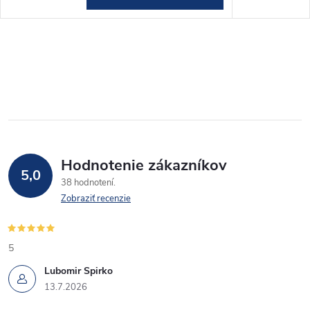
Hodnotenie zákazníkov
5,0
38 hodnotení
Zobraziť recenzie
5
Lubomir Spirko
13.7.2026