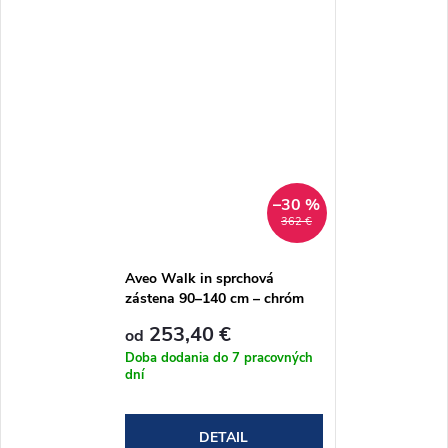
–30 %
362 €
Aveo Walk in sprchová
zástena 90–140 cm – chróm
253,40 €
od
Doba dodania do 7 pracovných
dní
DETAIL