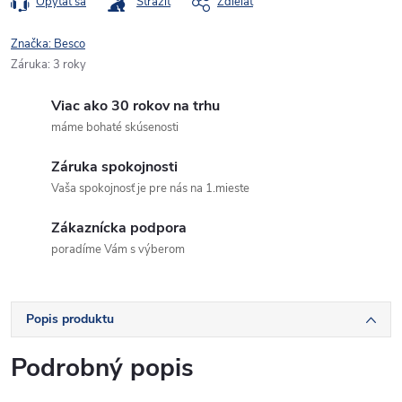
Opýtať sa
Strážiť
Zdieľať
Značka:
Besco
Záruka
:
3 roky
Viac ako 30 rokov na trhu
máme bohaté skúsenosti
Záruka spokojnosti
Vaša spokojnosť je pre nás na 1.mieste
Zákaznícka podpora
poradíme Vám s výberom
Popis produktu
Podrobný popis