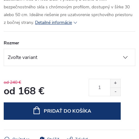
bezpečnostného skla s chrómovým profilom, dostupný v šírke 30
alebo 50 cm. Ideálne riešenie pre uzatvorenie sprchového priestoru
z bočnej strany.
Detailné informácie
Rozmer
od 240 €
od
168 €
Jednotková
cena:
PRIDAŤ DO KOŠÍKA