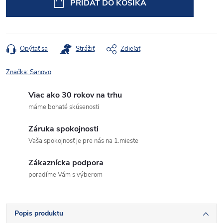
PRIDAŤ DO KOŠÍKA
Opýtať sa
Strážiť
Zdieľať
Značka:
Sanovo
Viac ako 30 rokov na trhu
máme bohaté skúsenosti
Záruka spokojnosti
Vaša spokojnosť je pre nás na 1.mieste
Zákaznícka podpora
poradíme Vám s výberom
Popis produktu