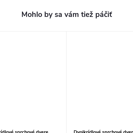
rídlové sprchové dvere
Dvojkrídlové sprchové dve