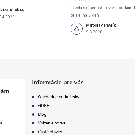
skvela skúsenosť, tovar s dodaimd
ktor Allakay
prišiel na 3 deň
7.4.2026
Miroslav Pavlík
9.3.2026
Informácie pre vás
Obchodné podmienky
GDPR
Blog
Vrátenie tovaru
Časté otázky