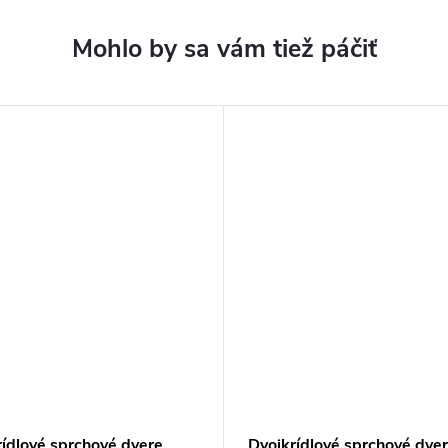
rídlové sprchové dvere
Dvojkrídlové sprchové dve