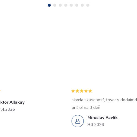
skvela skúsenosť, tovar s dodaimd
ktor Allakay
prišiel na 3 deň
7.4.2026
Miroslav Pavlík
9.3.2026