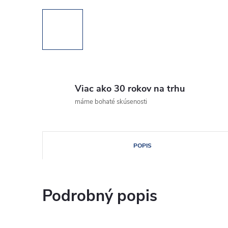
Viac ako 30 rokov na trhu
máme bohaté skúsenosti
POPIS
Podrobný popis