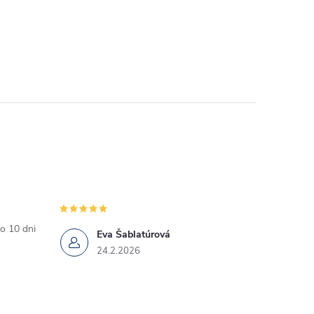
o 10 dni
Eva Šablatúrová
24.2.2026