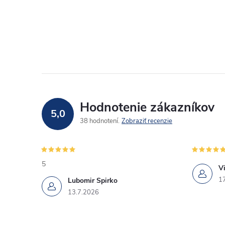
Hodnotenie zákazníkov
5,0
38 hodnotení
Zobraziť recenzie
5
Vi
1
Lubomir Spirko
13.7.2026