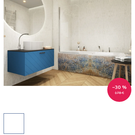
–30 %
178 €