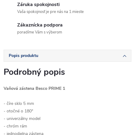
Záruka spokojnosti
Vaša spokojnosť je pre nás na 1.mieste
Zákaznícka podpora
poradíme Vám s výberom
Popis produktu
Podrobný popis
Vaňová zástena Besco PRIME 1
- číre sklo 5 mm
- otočné o 180°
- univerzálny model
- chróm rám
- jednodielna zástena