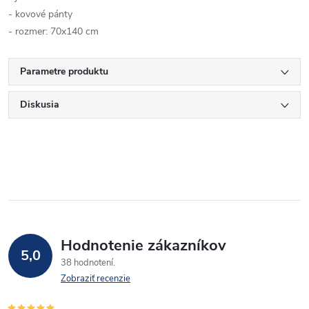
- kovové pánty
- rozmer: 70x140 cm
Parametre produktu
Diskusia
Hodnotenie zákazníkov
5,0
38 hodnotení
Zobraziť recenzie