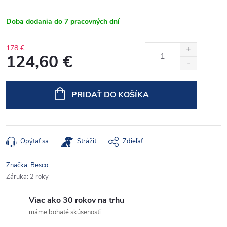
Doba dodania do 7 pracovných dní
178 €
124,60 €
Jednotková
cena:
PRIDAŤ DO KOŠÍKA
Opýtať sa
Strážiť
Zdieľať
Značka:
Besco
Záruka
:
2 roky
Viac ako 30 rokov na trhu
máme bohaté skúsenosti