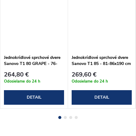
Jednokrídlové sprchové dvere
Jednokrídlové sprchové dvere
Sanovo T1 80 GRAPE - 76-
Sanovo T1 85 - 81-86x190 cm
81x190 cm (T1_80G)
(T1_85C)
264,80 €
269,60 €
Odosielame do 24 h
Odosielame do 24 h
DETAIL
DETAIL