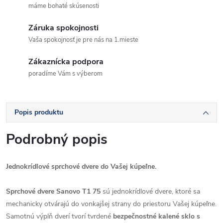
máme bohaté skúsenosti
Záruka spokojnosti
Vaša spokojnosť je pre nás na 1.mieste
Zákaznícka podpora
poradíme Vám s výberom
Popis produktu
Podrobný popis
Jednokrídlové sprchové dvere do Vašej kúpeľne.
Sprchové dvere Sanovo T1 75
sú jednokrídlové dvere, ktoré sa
mechanicky otvárajú do vonkajšej strany do priestoru Vašej kúpeľne.
Samotnú výplň dverí tvorí tvrdené
bezpečnostné kalené sklo s