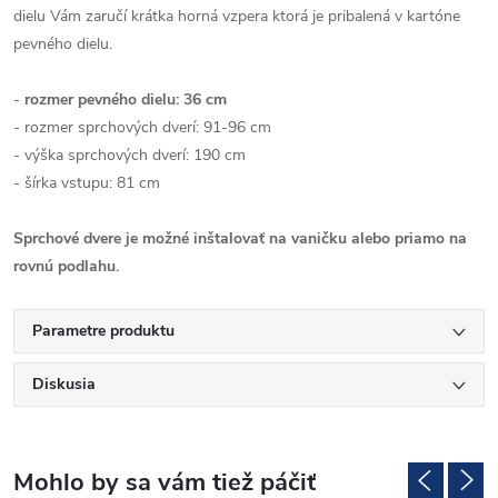
dielu Vám zaručí krátka horná vzpera ktorá je pribalená v kartóne
pevného dielu.
-
rozmer pevného dielu: 36 cm
- rozmer sprchových dverí: 91-96 cm
- výška sprchových dverí: 190 cm
- šírka vstupu: 81 cm
Sprchové dvere je možné inštalovať na vaničku alebo priamo na
rovnú podlahu.
Parametre produktu
Diskusia