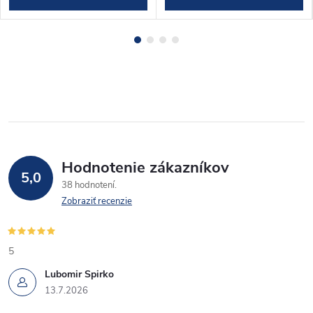
Hodnotenie zákazníkov
5,0
38 hodnotení
Zobraziť recenzie
5
Lubomir Spirko
13.7.2026