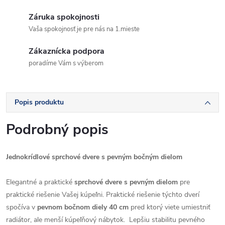
Záruka spokojnosti
Vaša spokojnosť je pre nás na 1.mieste
Zákaznícka podpora
poradíme Vám s výberom
Popis produktu
Podrobný popis
Jednokrídlové sprchové dvere s pevným bočným dielom
Elegantné a praktické
sprchové dvere s pevným dielom
pre
praktické riešenie Vašej kúpeľni. Praktické riešenie týchto dverí
spočíva v
pevnom bočnom diely 40 cm
pred ktorý viete umiestniť
radiátor, ale menší kúpeľňový nábytok. Lepšiu stabilitu pevného