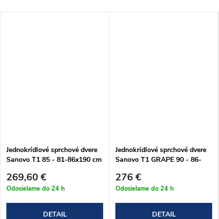
Jednokrídlové sprchové dvere
Jednokrídlové sprchové dvere
Sanovo T1 85 - 81-86x190 cm
Sanovo T1 GRAPE 90 - 86-
(T1_85C)
91x190 cm (T1_90G)
269,60 €
276 €
Odosielame do 24 h
Odosielame do 24 h
DETAIL
DETAIL