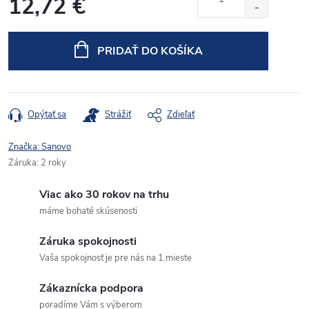
12,72 €
Jednotková
cena:
PRIDAŤ DO KOŠÍKA
Opýtať sa
Strážiť
Zdieľať
Značka:
Sanovo
Záruka
:
2 roky
Viac ako 30 rokov na trhu
máme bohaté skúsenosti
Záruka spokojnosti
Vaša spokojnosť je pre nás na 1.mieste
Zákaznícka podpora
poradíme Vám s výberom