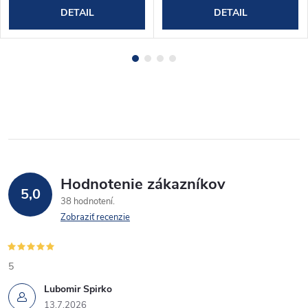
DETAIL
DETAIL
Hodnotenie zákazníkov
5,0
38 hodnotení
Zobraziť recenzie
5
Lubomir Spirko
13.7.2026