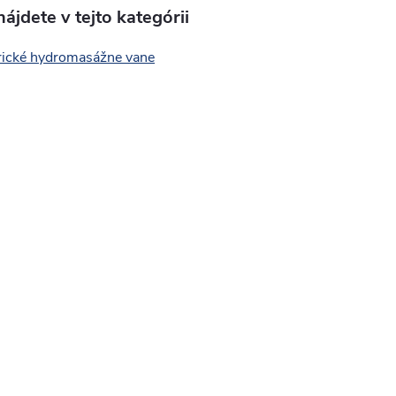
ájdete v tejto kategórii
ické hydromasážne vane