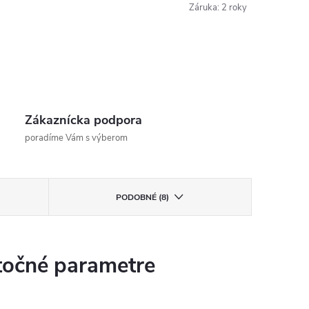
Záruka
:
2 roky
Zákaznícka podpora
poradíme Vám s výberom
PODOBNÉ (8)
očné parametre