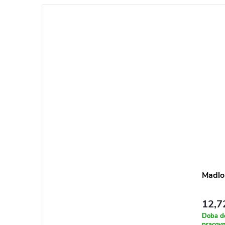
Madlo
12,7
Doba d
pracovn