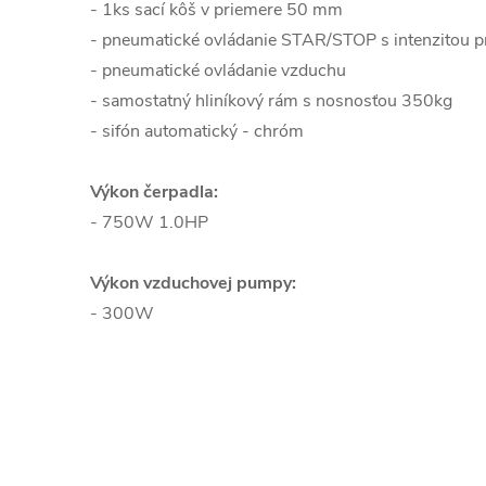
- 1ks sací kôš v priemere 50 mm
- pneumatické ovládanie STAR/STOP s intenzitou p
- pneumatické ovládanie vzduchu
- samostatný hliníkový rám s nosnosťou 350kg
- sifón automatický - chróm
Výkon čerpadla:
- 750W 1.0HP
Výkon vzduchovej pumpy:
- 300W