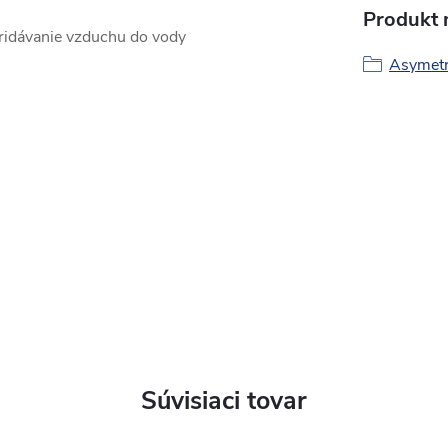
Produkt n
ridávanie vzduchu do vody
Asymetr
Súvisiaci tovar