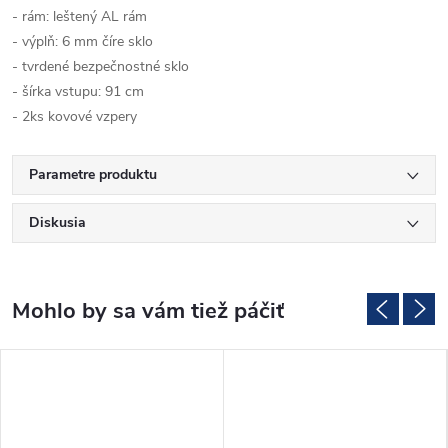
- rám: leštený AL rám
- výplň: 6 mm číre sklo
- tvrdené bezpečnostné sklo
- šírka vstupu: 91 cm
- 2ks kovové vzpery
Parametre produktu
Diskusia