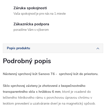
Záruka spokojnosti
Vaša spokojnosť je pre nás na 1.mieste
Zákaznícka podpora
poradíme Vám s výberom
Popis produktu
Podrobný popis
Nástenný sprchový kút Sanovo T6 - sprchový kút do priestoru.
Sklo sprchovej zásteny je zhotovené z bezpečnostného
transparentného skla s hrúbkou 6 mm
, ktoré je vsadené do
lešteného hliníkového rámu s povrchovou úpravou chrómu v
lesklom prevedení a uzatváranie dverí je na magnetický spôsob.