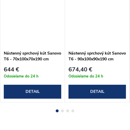
Nástenný sprchový kút Sanovo
Nástenný sprchový kút Sanovo
T6 - 70x100x70x190 cm
T6 - 90x100x90x190 cm
(T6_7010070C)
(T6_9010090C)
644 €
674,40 €
Odosielame do 24 h
Odosielame do 24 h
DETAIL
DETAIL