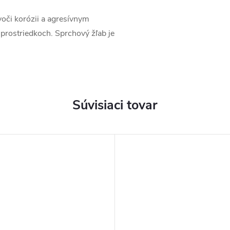
oči korózii a agresívnym
 prostriedkoch. Sprchový žľab je
Súvisiaci tovar