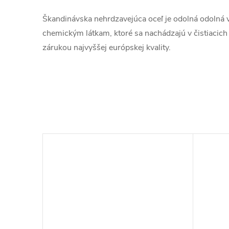
Škandinávska nehrdzavejúca oceľ je odolná odolná v
chemickým látkam, ktoré sa nachádzajú v čistiacich
zárukou najvyššej európskej kvality.