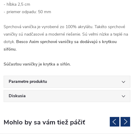
- hĺbka 2,5 cm
- priemer odpadu: 50 mm
Sprchová vanička je vyrobené zo 100% akrylátu. Takéto sprchové
vaničky sú nadčasové a moderné riešenie. Sú veľmi nízke a teplé na
dotyk.
Besco Axim sprchové vaničky sa dodávajú s krytkou
sifónu.
Súčasťou vaničky je krytka a sifón.
Parametre produktu
Diskusia