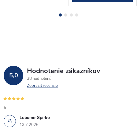
Hodnotenie zákazníkov
5,0
38 hodnotení
Zobraziť recenzie
5
Lubomir Spirko
13.7.2026