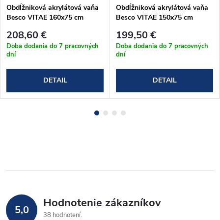
Obdĺžniková akrylátová vaňa
Obdĺžniková akrylátová vaňa
Besco VITAE 160x75 cm
Besco VITAE 150x75 cm
(#WAV-160-PK)
(#WAV-150-PK)
208,60 €
199,50 €
Doba dodania do 7 pracovných
Doba dodania do 7 pracovných
dní
dní
DETAIL
DETAIL
Hodnotenie zákazníkov
5,0
38 hodnotení