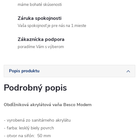
máme bohaté skúsenosti
Záruka spokojnosti
Vaša spokojnosť je pre nás na 1.mieste
Zákaznícka podpora
poradíme Vám s výberom
Popis produktu
Podrobný popis
Obdĺžniková akrylátová vaňa Besco Modern
- vyrobená zo sanitárneho akrylátu
- farba: lesklý biely povrch
- otvor na sifón: 50 mm