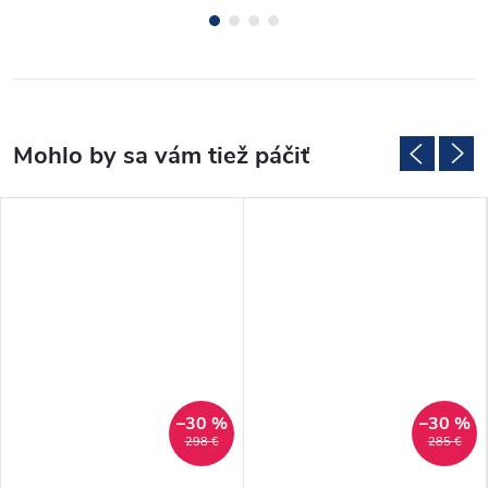
–30 %
–30 %
298 €
285 €