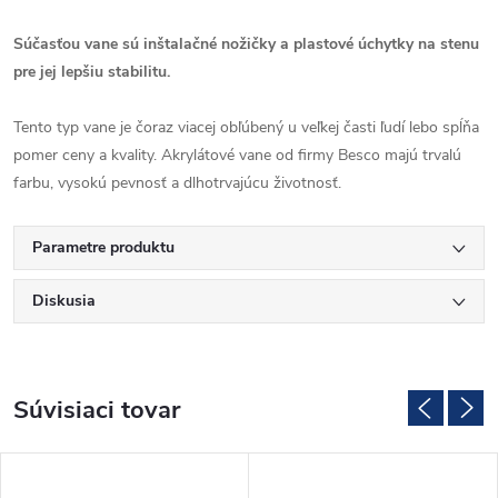
Súčasťou vane sú inštalačné nožičky a plastové úchytky na stenu
pre jej lepšiu stabilitu.
Tento typ vane je čoraz viacej obľúbený u veľkej časti ľudí lebo spĺňa
pomer ceny a kvality. Akrylátové vane od firmy Besco majú trvalú
farbu, vysokú pevnosť a dlhotrvajúcu životnosť.
Parametre produktu
Diskusia
Súvisiaci tovar