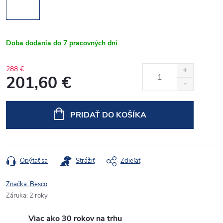
Doba dodania do 7 pracovných dní
288 €
201,60 €
Jednotková
cena:
PRIDAŤ DO KOŠÍKA
Opýtať sa
Strážiť
Zdieľať
Značka:
Besco
Záruka
:
2 roky
Viac ako 30 rokov na trhu