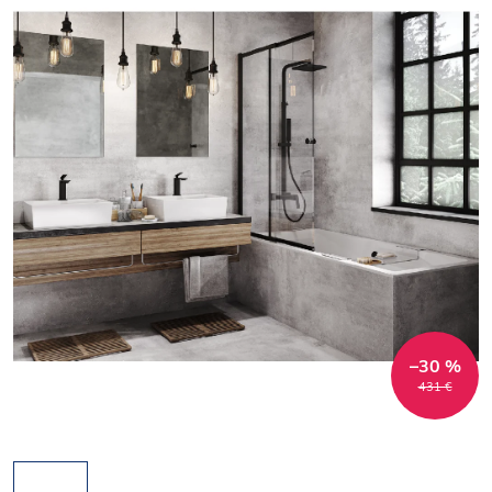
–30 %
431 €