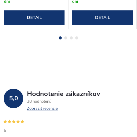
dní
dní
DETAIL
DETAIL
Hodnotenie zákazníkov
5,0
38 hodnotení
Zobraziť recenzie
5