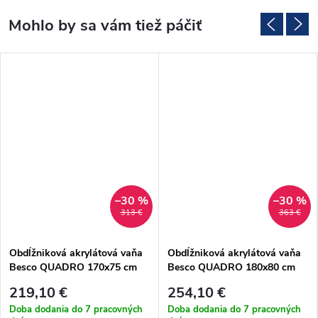
–30 %
–30 %
313 €
363 €
Obdĺžniková akrylátová vaňa
Obdĺžniková akrylátová vaňa
Besco QUADRO 170x75 cm
Besco QUADRO 180x80 cm
(#WAQ-170-PK)
(#WAQ-180-PK)
219,10 €
254,10 €
Doba dodania do 7 pracovných
Doba dodania do 7 pracovných