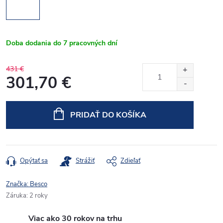
Doba dodania do 7 pracovných dní
431 €
301,70 €
Jednotková
cena:
PRIDAŤ DO KOŠÍKA
Opýtať sa
Strážiť
Zdieľať
Značka:
Besco
Záruka
:
2 roky
Viac ako 30 rokov na trhu