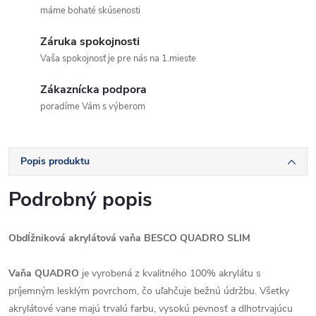
máme bohaté skúsenosti
Záruka spokojnosti
Vaša spokojnosť je pre nás na 1.mieste
Zákaznícka podpora
poradíme Vám s výberom
Popis produktu
Podrobný popis
Obdĺžniková akrylátová vaňa BESCO QUADRO SLIM
Vaňa QUADRO
je vyrobená z kvalitného 100% akrylátu s
príjemným lesklým povrchom, čo uľahčuje bežnú údržbu. Všetky
akrylátové vane majú trvalú farbu, vysokú pevnosť a dlhotrvajúcu