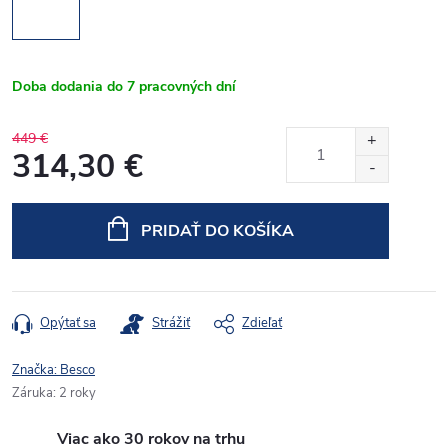
Doba dodania do 7 pracovných dní
449 €
314,30 €
Jednotková
cena:
PRIDAŤ DO KOŠÍKA
Opýtať sa
Strážiť
Zdieľať
Značka:
Besco
Záruka
:
2 roky
Viac ako 30 rokov na trhu