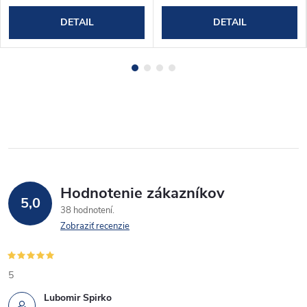
DETAIL
DETAIL
Hodnotenie zákazníkov
5,0
38 hodnotení
Zobraziť recenzie
5
Lubomir Spirko