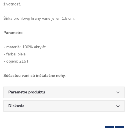
životnosť.
Šírka profilovej hrany vane je len 1,5 cm.
Parametre:
- materiál: 100% akrylát
- farba: biela
- objem: 215 l
Súčasťou vani sú inštalačné nohy.
Parametre produktu
Diskusia