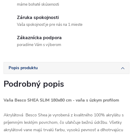
máme bohaté skúsenosti
Záruka spokojnosti
Vaša spokojnosť je pre nás na 1.mieste
Zákaznícka podpora
poradíme Vám s výberom
Popis produktu
Podrobný popis
Vaňa Besco SHEA SLIM 180x80 cm - vaňa s úzkym profilom
Akrylátová Besco Shea je vyrobená z kvalitného 100% akrylátu s
príjemným lesklým povrchom, čo uľahčuje bežnú údržbu. Všetky
akrylátové vane majú trvalú farbu, vysokú pevnosť a dlhotrvajúcu