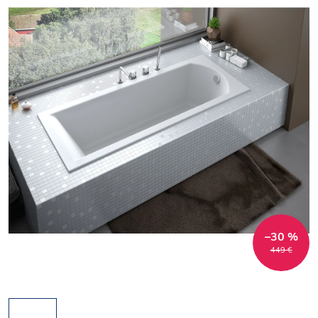
–30 %
449 €