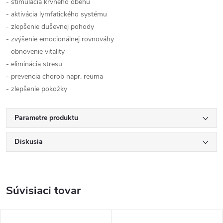
- stimulácia krvného obehu
- aktivácia lymfatického systému
- zlepšenie duševnej pohody
- zvýšenie emocionálnej rovnováhy
- obnovenie vitality
- eliminácia stresu
- prevencia chorob napr. reuma
- zlepšenie pokožky
Parametre produktu
Diskusia
Súvisiaci tovar