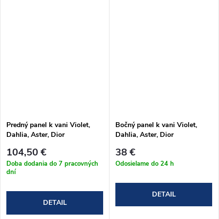
Predný panel k vani Violet,
Bočný panel k vani Violet,
Dahlia, Aster, Dior
Dahlia, Aster, Dior
104,50 €
38 €
Doba dodania do 7 pracovných
Odosielame do 24 h
dní
DETAIL
DETAIL