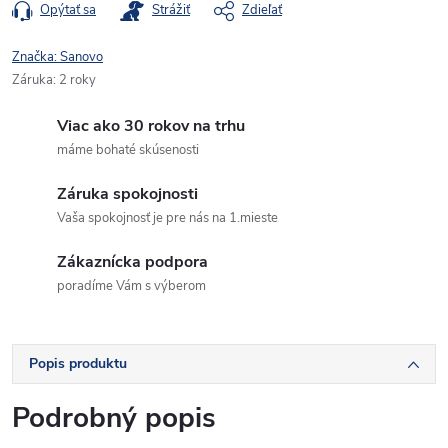
Opýtať sa
Strážiť
Zdieľať
Značka:
Sanovo
Záruka
:
2 roky
Viac ako 30 rokov na trhu
máme bohaté skúsenosti
Záruka spokojnosti
Vaša spokojnosť je pre nás na 1.mieste
Zákaznícka podpora
poradíme Vám s výberom
Popis produktu
Podrobný popis