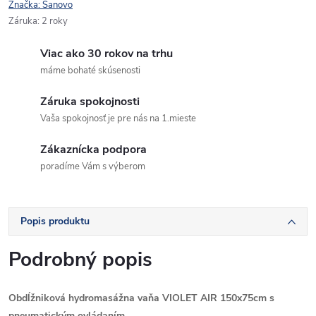
Značka:
Sanovo
Záruka
:
2 roky
Viac ako 30 rokov na trhu
máme bohaté skúsenosti
Záruka spokojnosti
Vaša spokojnosť je pre nás na 1.mieste
Zákaznícka podpora
poradíme Vám s výberom
Popis produktu
Podrobný popis
Obdĺžniková
hydromasážna vaňa VIOLET AIR 150x75cm s
pneumatickým ovládaním.