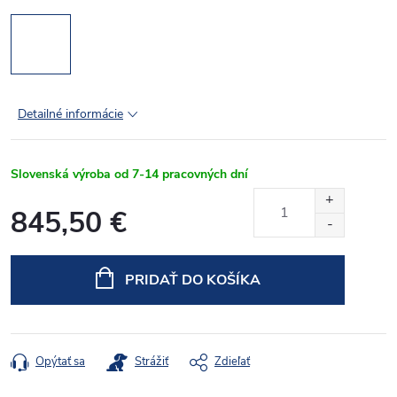
Detailné informácie
Slovenská výroba od 7-14 pracovných dní
845,50 €
Jednotková
cena:
PRIDAŤ DO KOŠÍKA
Opýtať sa
Strážiť
Zdieľať