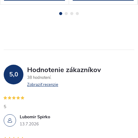
Hodnotenie zákazníkov
5,0
38 hodnotení
Zobraziť recenzie
5
Lubomir Spirko
13.7.2026