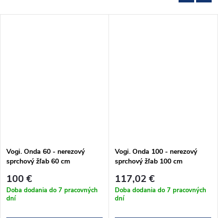
Vogi. Onda 60 - nerezový
Vogi. Onda 100 - nerezový
sprchový žľab 60 cm
sprchový žľab 100 cm
(RF60SET)
(RF100SET)
100 €
117,02 €
Doba dodania do 7 pracovných
Doba dodania do 7 pracovných
dní
dní