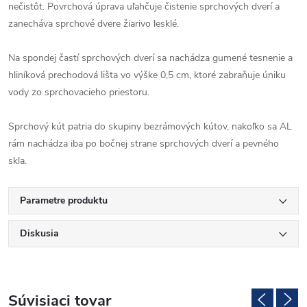
nečistôt. Povrchová úprava uľahčuje čistenie sprchových dverí a
zanecháva sprchové dvere žiarivo lesklé.
Na spondej častí sprchových dverí sa nachádza gumené tesnenie a
hliníková prechodová lišta vo výške 0,5 cm, ktoré zabraňuje úniku
vody zo sprchovacieho priestoru.
Sprchový kút patria do skupiny bezrámových kútov, nakoľko sa AL
rám nachádza iba po bočnej strane sprchových dverí a pevného
skla.
Parametre produktu
Diskusia
Súvisiaci tovar