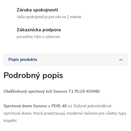
Záruka spokojnosti
Vaša spokojnosť je pre nás na 1.mieste
Zákaznícka podpora
poradíme Vám s výberom
Popis produktu
Podrobný popis
Obdĺžnikový sprchový kút Sanovo T1 PLUS KOMBI
Sprchové dvere Sanovo s PDB-40
sú štýlové jednokrídlové
sprchové dvere, ktoré predstavujú moderné riešenie pre všetky typy
kúpeľní.