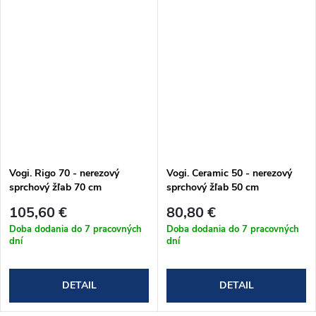
Vogi. Rigo 70 - nerezový
Vogi. Ceramic 50 - nerezový
sprchový žľab 70 cm
sprchový žľab 50 cm
(RP70set)
(RD50set)
105,60 €
80,80 €
Doba dodania do 7 pracovných
Doba dodania do 7 pracovných
dní
dní
DETAIL
DETAIL