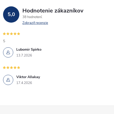
Hodnotenie zákazníkov
5,0
38 hodnotení
Zobraziť recenzie
5
Lubomir Spirko
13.7.2026
Viktor Allakay
17.4.2026
Z