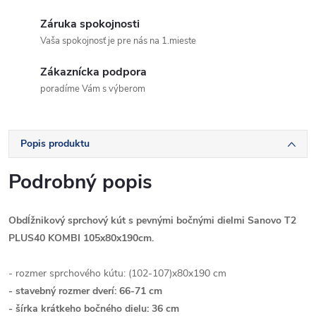
Záruka spokojnosti
Vaša spokojnosť je pre nás na 1.mieste
Zákaznícka podpora
poradíme Vám s výberom
Popis produktu
Podrobný popis
Obdĺžnikový sprchový kút s pevnými bočnými dielmi Sanovo T2
PLUS40 KOMBI 105x80x190cm.
- rozmer sprchového kútu: (102-107)x80x190 cm
- stavebný rozmer dverí: 66-71 cm
- šírka krátkeho bočného dielu: 36 cm