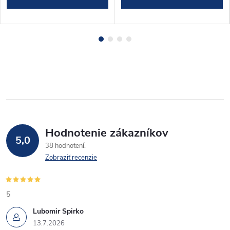
Hodnotenie zákazníkov
5,0
38 hodnotení
Zobraziť recenzie
5
Lubomir Spirko
13.7.2026