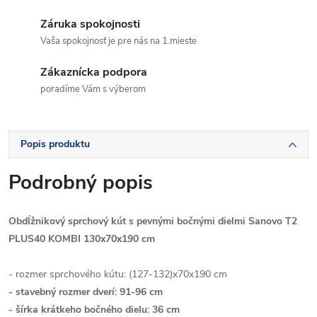
Záruka spokojnosti
Vaša spokojnosť je pre nás na 1.mieste
Zákaznícka podpora
poradíme Vám s výberom
Popis produktu
Podrobný popis
Obdĺžnikový sprchový kút s pevnými bočnými dielmi Sanovo T2
PLUS40 KOMBI 130x70x190 cm
- rozmer sprchového kútu: (127-132)x70x190 cm
- stavebný rozmer dverí: 91-96 cm
- šírka krátkeho bočného dielu: 36 cm