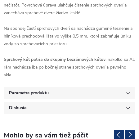
nečistôt. Povrchová úprava uľahčuje čistenie sprchových dverí a
zanecháva sprchové dvere žiarivo lesklé.
Na spondej častí sprchových dverí sa nachádza gumené tesnenie a
hliníková prechodová lišta vo výške 0,5 mm, ktoré zabraňuje úniku
vody zo sprchovacieho priestoru.
Sprchový kút patria do skupiny bezrámových kútov
, nakoľko sa AL
rám nachádza iba po bočnej strane sprchových dverí a pevného
skla.
Parametre produktu
Diskusia