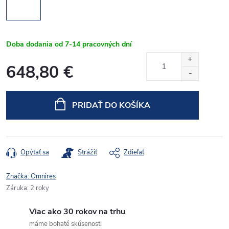
Doba dodania od 7-14 pracovných dní
648,80 €
Jednotková
cena:
PRIDAŤ DO KOŠÍKA
Opýtať sa
Strážiť
Zdieľať
Značka:
Omnires
Záruka
:
2 roky
Viac ako 30 rokov na trhu
máme bohaté skúsenosti