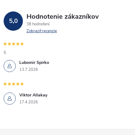
Hodnotenie zákazníkov
5,0
38 hodnotení
Zobraziť recenzie
5
Lubomir Spirko
13.7.2026
Viktor Allakay
17.4.2026