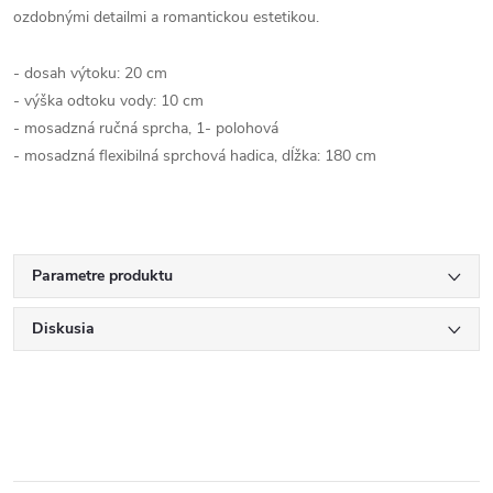
ozdobnými detailmi a romantickou estetikou.
- dosah výtoku: 20 cm
- výška odtoku vody: 10 cm
- mosadzná ručná sprcha, 1- polohová
- mosadzná flexibilná sprchová hadica, dĺžka: 180 cm
Parametre produktu
Diskusia