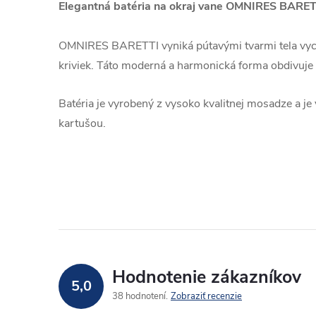
Elegantná batéria na okraj vane OMNIRES BARET
OMNIRES BARETTI vyniká pútavými tvarmi tela vyc
kriviek. Táto moderná a harmonická forma obdivuje 
Batéria je vyrobený z vysoko kvalitnej mosadze a j
kartušou.
Hodnotenie zákazníkov
5,0
38 hodnotení
Zobraziť recenzie