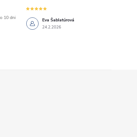
o 10 dni
Eva Šablatúrová
24.2.2026