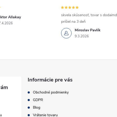
skvela skúsenosť, tovar s dodaimd
ktor Allakay
prišiel na 3 deň
7.4.2026
Miroslav Pavlík
9.3.2026
Informácie pre vás
Obchodné podmienky
GDPR
Blog
Vrátenie tovaru