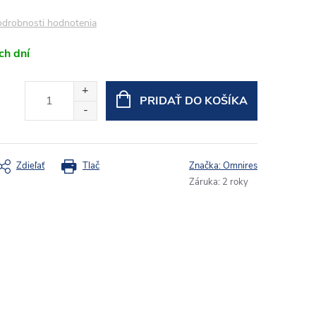
drobnosti hodnotenia
ch dní
PRIDAŤ DO KOŠÍKA
Zdieľať
Tlač
Značka:
Omnires
Záruka
:
2 roky