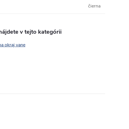
čierna
ájdete v tejto kategórii
na okraj vane