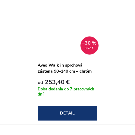
–30 %
362 €
Aveo Walk in sprchová
zástena 90–140 cm – chróm
253,40 €
od
Doba dodania do 7 pracovných
dní
DETAIL