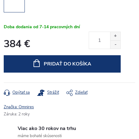
Doba dodania od 7-14 pracovných dní
384 €
Jednotková
cena:
PRIDAŤ DO KOŠÍKA
Opýtať sa
Strážiť
Zdieľať
Značka:
Omnires
Záruka
:
2 roky
Viac ako 30 rokov na trhu
máme bohaté skúsenosti