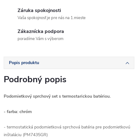
Záruka spokojnosti
Vaša spokojnosť je pre nás na 1.mieste
Zákaznícka podpora
poradíme Vám s výberom
Popis produktu
Podrobný popis
Podomietkový sprchový set s termostarickou batériou.
- farba: chróm
- termostatická podomietková sprchová batéria pre podomietkovú
inštaláciu (PM7435GR)