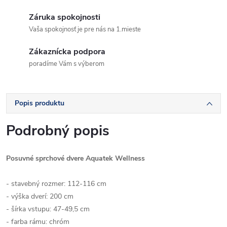
Záruka spokojnosti
Vaša spokojnosť je pre nás na 1.mieste
Zákaznícka podpora
poradíme Vám s výberom
Popis produktu
Podrobný popis
Posuvné sprchové dvere Aquatek Wellness
- stavebný rozmer: 112-116 cm
- výška dverí: 200 cm
- šírka vstupu: 47-49,5 cm
- farba rámu: chróm