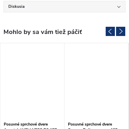
Diskusia
Posuvné sprchové dvere
Posuvné sprchové dvere