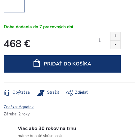
Doba dodania do 7 pracovných dní
468 €
Jednotková
cena:
PRIDAŤ DO KOŠÍKA
Opýtať sa
Strážiť
Zdieľať
Značka:
Aquatek
Záruka
:
2 roky
Viac ako 30 rokov na trhu
máme bohaté skúsenosti