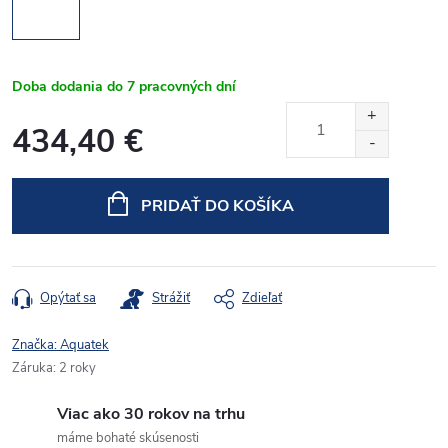
Doba dodania do 7 pracovných dní
434,40 €
Jednotková
cena:
PRIDAŤ DO KOŠÍKA
Opýtať sa
Strážiť
Zdieľať
Značka:
Aquatek
Záruka
:
2 roky
Viac ako 30 rokov na trhu
máme bohaté skúsenosti