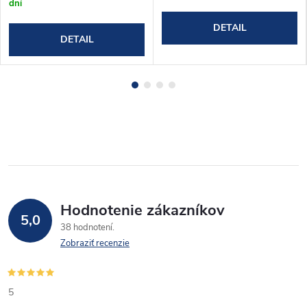
dní
DETAIL
DETAIL
Hodnotenie zákazníkov
5,0
38 hodnotení
Zobraziť recenzie
5