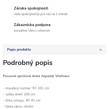
Záruka spokojnosti
Vaša spokojnosť je pre nás na 1.mieste
Zákaznícka podpora
poradíme Vám s výberom
Popis produktu
Podrobný popis
Posuvné sprchové dvere Aquatek Wellness
- stavebný rozmer: 97-101 cm
- výška dverí: 200 cm
- šírka vstupu: 40-42 cm
- farba rámu: chróm