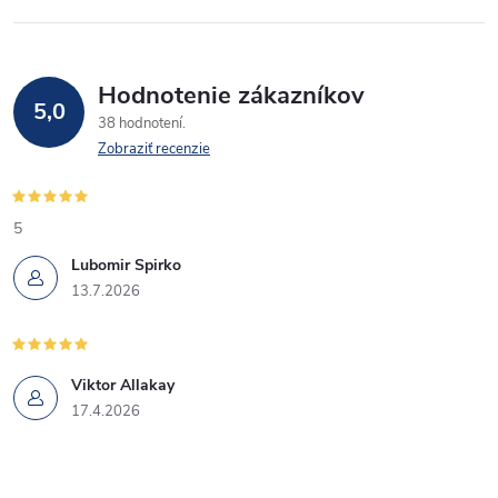
Hodnotenie zákazníkov
5,0
38 hodnotení
Zobraziť recenzie
5
Lubomir Spirko
13.7.2026
Viktor Allakay
17.4.2026