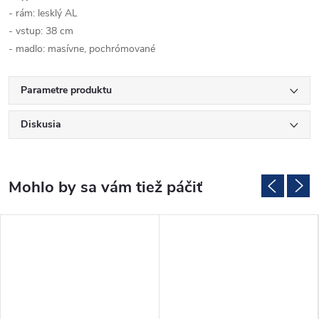
- rám: lesklý AL
- vstup: 38 cm
- madlo: masívne, pochrómované
Parametre produktu
Diskusia