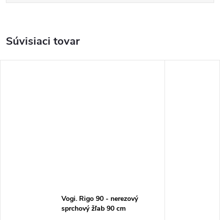
Súvisiaci tovar
Vogi. Rigo 90 - nerezový
sprchový žľab 90 cm
(RP90set)