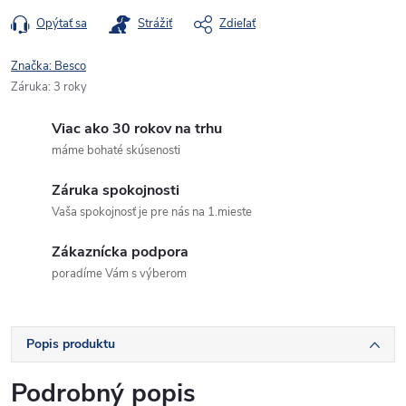
Opýtať sa
Strážiť
Zdieľať
Značka:
Besco
Záruka
:
3 roky
Viac ako 30 rokov na trhu
máme bohaté skúsenosti
Záruka spokojnosti
Vaša spokojnosť je pre nás na 1.mieste
Zákaznícka podpora
poradíme Vám s výberom
Popis produktu
Podrobný popis