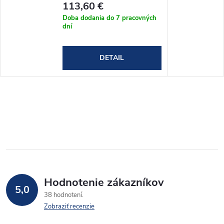
113,60 €
Doba dodania do 7 pracovných
dní
DETAIL
Hodnotenie zákazníkov
5,0
38 hodnotení
Zobraziť recenzie