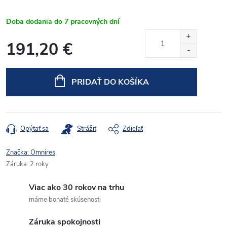
Doba dodania do 7 pracovných dní
191,20 €
Jednotková
cena:
PRIDAŤ DO KOŠÍKA
Opýtať sa
Strážiť
Zdieľať
Značka:
Omnires
Záruka
:
2 roky
Viac ako 30 rokov na trhu
máme bohaté skúsenosti
Záruka spokojnosti