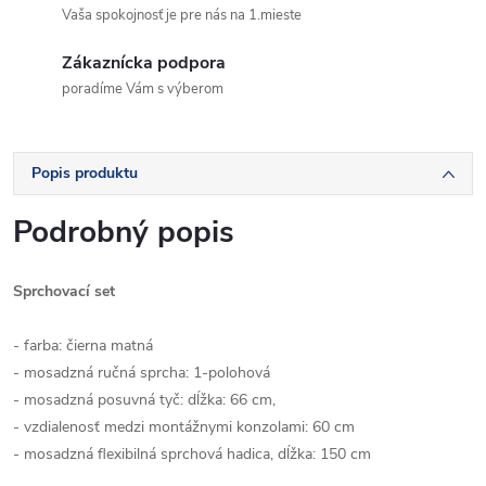
Vaša spokojnosť je pre nás na 1.mieste
Zákaznícka podpora
poradíme Vám s výberom
Popis produktu
Podrobný popis
Sprchovací set
- farba: čierna matná
- mosadzná ručná sprcha: 1-polohová
- mosadzná posuvná tyč: dĺžka: 66 cm,
- vzdialenosť medzi montážnymi konzolami: 60 cm
- mosadzná flexibilná sprchová hadica, dĺžka: 150 cm