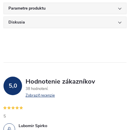
Parametre produktu
Diskusia
Hodnotenie zákazníkov
5,0
38 hodnotení
Zobraziť recenzie
5
Lubomir Spirko