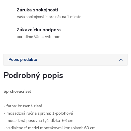
Záruka spokojnosti
Vaša spokojnosť je pre nás na 1.mieste
Zákaznícka podpora
poradíme Vám s výberom
Popis produktu
Podrobný popis
Sprchovací set
- farba: brúsená zlatá
- mosadzná ručná sprcha: 1-polohová
- mosadzná posuvná tyč: dĺžka: 66 cm,
- vzdialenosť medzi montážnymi konzolami: 60 cm