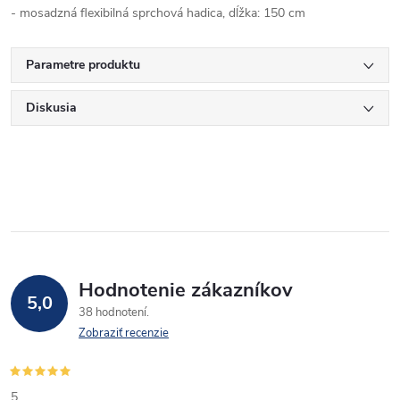
- mosadzná flexibilná sprchová hadica, dĺžka: 150 cm
Parametre produktu
Diskusia
Hodnotenie zákazníkov
5,0
38 hodnotení
Zobraziť recenzie
5