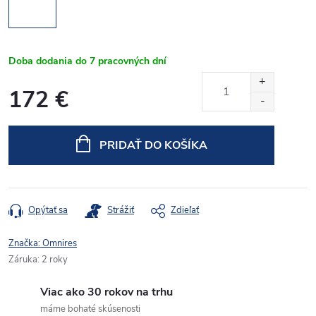
Doba dodania do 7 pracovných dní
172 €
Jednotková
cena:
PRIDAŤ DO KOŠÍKA
Opýtať sa
Strážiť
Zdieľať
Značka:
Omnires
Záruka
:
2 roky
Viac ako 30 rokov na trhu
máme bohaté skúsenosti