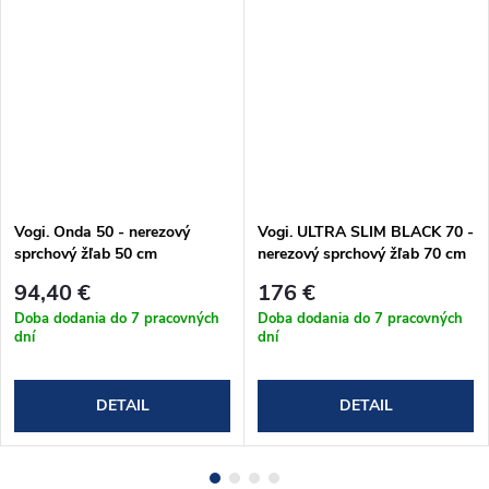
Vogi. Onda 50 - nerezový
Vogi. ULTRA SLIM BLACK 70 -
sprchový žľab 50 cm
nerezový sprchový žľab 70 cm
(RF50SET)
(S70set.BLACK)
94,40 €
176 €
Doba dodania do 7 pracovných
Doba dodania do 7 pracovných
dní
dní
DETAIL
DETAIL