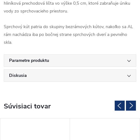
hliníková prechodová lišta vo výške 0,5 cm, ktoré zabraňuje úniku
vody zo sprchovacieho priestoru.
Sprchový kút patria do skupiny bezrámových kútov, nakoľko sa AL
rám nachádza iba po bočnej strane sprchových dverí a pevného
skla.
Parametre produktu
Diskusia
Súvisiaci tovar