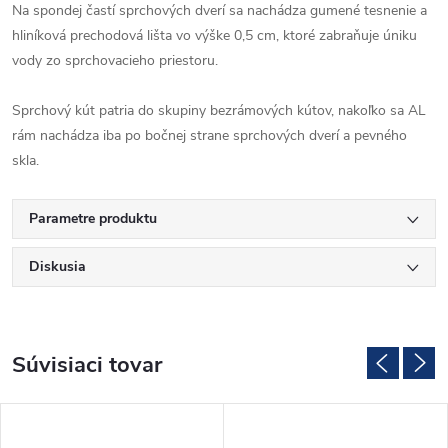
Na spondej častí sprchových dverí sa nachádza gumené tesnenie a
hliníková prechodová lišta vo výške 0,5 cm, ktoré zabraňuje úniku
vody zo sprchovacieho priestoru.
Sprchový kút patria do skupiny bezrámových kútov, nakoľko sa AL
rám nachádza iba po bočnej strane sprchových dverí a pevného
skla.
Parametre produktu
Diskusia
Súvisiaci tovar