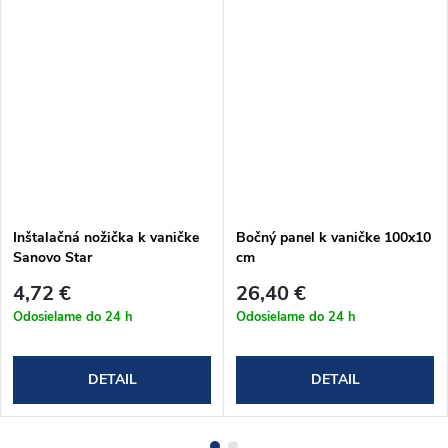
Inštalačná nožička k vaničke
Bočný panel k vaničke 100x10
Sanovo Star
cm
4,72 €
26,40 €
Odosielame do 24 h
Odosielame do 24 h
DETAIL
DETAIL