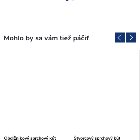
Obdĺžnikový sprchový kút
Štvorcový sprchový kút