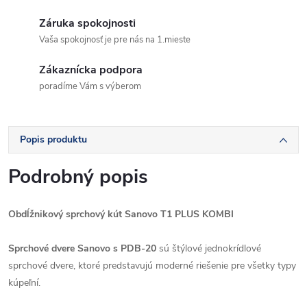
Záruka spokojnosti
Vaša spokojnosť je pre nás na 1.mieste
Zákaznícka podpora
poradíme Vám s výberom
Popis produktu
Podrobný popis
Obdĺžnikový sprchový kút Sanovo T1 PLUS KOMBI
Sprchové dvere Sanovo s PDB-20
sú štýlové jednokrídlové
sprchové dvere, ktoré predstavujú moderné riešenie pre všetky typy
kúpeľní.