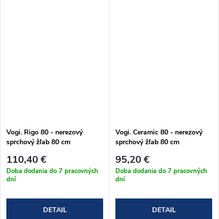
Vogi. Rigo 80 - nerezový
Vogi. Ceramic 80 - nerezový
sprchový žľab 80 cm
sprchový žľab 80 cm
(RP80set)
(RD80set)
110,40 €
95,20 €
Doba dodania do 7 pracovných
Doba dodania do 7 pracovných
dní
dní
DETAIL
DETAIL