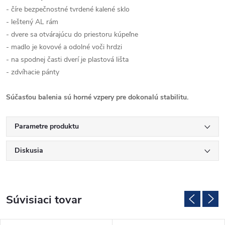
- číre bezpečnostné tvrdené kalené sklo
- leštený AL rám
- dvere sa otvárajúcu do priestoru kúpeľne
- madlo je kovové a odolné voči hrdzi
- na spodnej časti dverí je plastová lišta
- zdvíhacie pánty
Súčasťou balenia sú horné vzpery pre dokonalú stabilitu.
Parametre produktu
Diskusia
Súvisiaci tovar