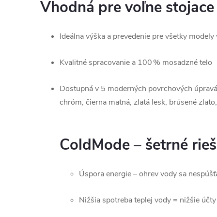
Vhodná pre voľne stojace
Ideálna výška a prevedenie pre všetky modely
Kvalitné spracovanie a 100 % mosadzné telo
Dostupná v 5 moderných povrchových úpravá
chróm, čierna matná, zlatá lesk, brúsené zlato
ColdMode – šetrné rie
Úspora energie – ohrev vody sa nespúšť
Nižšia spotreba teplej vody = nižšie účt