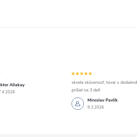
skvela skúsenosť, tovar s dodaimd
ktor Allakay
prišiel na 3 deň
7.4.2026
Miroslav Pavlík
9.3.2026