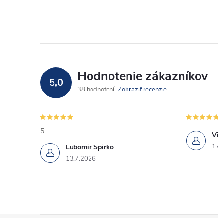
Hodnotenie zákazníkov
5,0
38 hodnotení
Zobraziť recenzie
5
Vi
1
Lubomir Spirko
13.7.2026