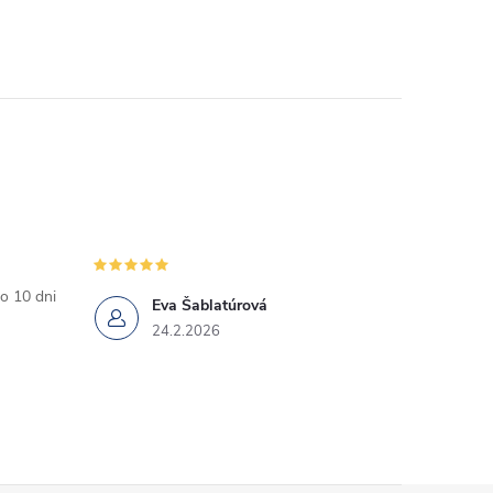
o 10 dni
Eva Šablatúrová
24.2.2026