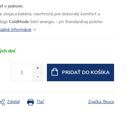
sť v jednom.
e stojaca batéria, navrhnutá pre dokonalý komfort a
lógii
ColdMode
šetrí energiu – pri štandardnej polohe
ailné informácie
ých dní
PRIDAŤ DO KOŠÍKA
Zdieľať
Tlač
Značka:
Besco