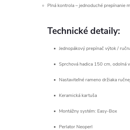
Plná kontrola – jednoduché prepínanie 
Technické detaily:
Jednopákový prepínač výtok / ručn
Sprchová hadica 150 cm, odolná v
Nastaviteľné rameno držiaka ručne
Keramická kartuša
Montážny systém: Easy-Box
Perlator Neoperl