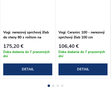
Vogi. nerezový sprchový žľab
Vogi. Ceramic 100 - nerezový
do steny 80 s roštom na
sprchový žľab 100 cm
dlažbu (OSP80set)
(RD100set)
175,20 €
106,40 €
Doba dodania do 7 pracovných
Doba dodania do 7 pracovných
dní
dní
DETAIL
DETAIL