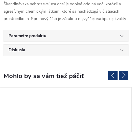
Škandinávska nehrdzavejúca oceľ je odolná odolná voči korózii a
agresívnym chemickým látkam, ktoré sa nachádzajú v čistiacich
prostriedkoch. Sprchový žľab je zárukou najvyššej európskej kvality.
Parametre produktu
Diskusia