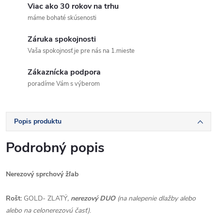
Viac ako 30 rokov na trhu
máme bohaté skúsenosti
Záruka spokojnosti
Vaša spokojnosť je pre nás na 1.mieste
Zákaznícka podpora
poradíme Vám s výberom
Popis produktu
Podrobný popis
Nerezový sprchový žľab
Rošt:
GOLD- ZLATÝ
,
nerezový DUO
(na nalepenie dlažby alebo
alebo na celonerezovú časť)
.